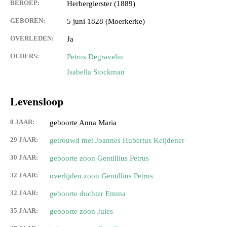
BEROEP:
Herbergierster (1889)
GEBOREN:
5 juni 1828 (Moerkerke)
OVERLEDEN:
Ja
OUDERS:
Petrus Degravelin
Isabella Stockman
Levensloop
0 JAAR:
geboorte Anna Maria
29 JAAR:
getrouwd met Joannes Hubertus Keijdener
30 JAAR:
geboorte zoon Gentillius Petrus
32 JAAR:
overlijden zoon Gentillius Petrus
32 JAAR:
geboorte dochter Emma
35 JAAR:
geboorte zoon Jules