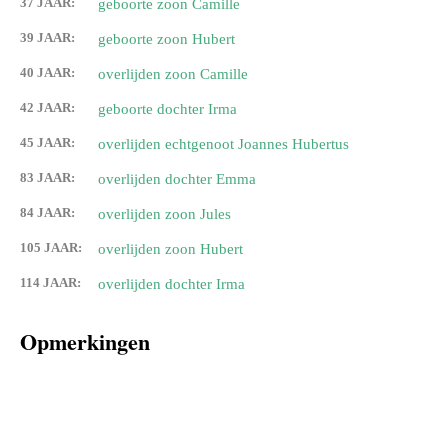
37 JAAR:
geboorte zoon Camille
39 JAAR:
geboorte zoon Hubert
40 JAAR:
overlijden zoon Camille
42 JAAR:
geboorte dochter Irma
45 JAAR:
overlijden echtgenoot Joannes Hubertus
83 JAAR:
overlijden dochter Emma
84 JAAR:
overlijden zoon Jules
105 JAAR:
overlijden zoon Hubert
114 JAAR:
overlijden dochter Irma
Opmerkingen