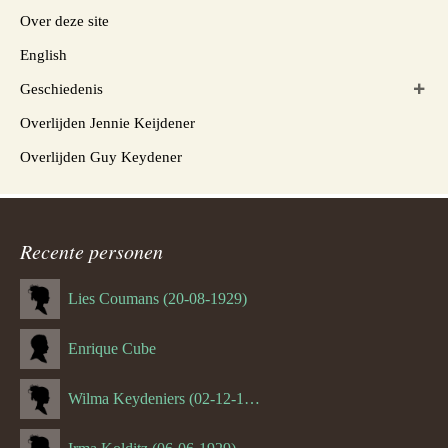
Over deze site
English
Geschiedenis
Overlijden Jennie Keijdener
Overlijden Guy Keydener
Recente personen
Lies Coumans (20-08-1929)
Enrique Cube
Wilma Keydeniers (02-12-1953)