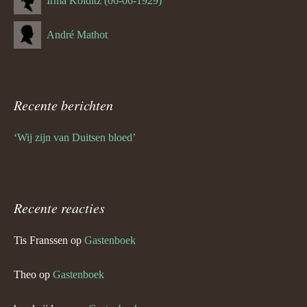
Irma Kolditz (06-06-1929)
André Mathot
Recente berichten
‘Wij zijn van Duitsen bloed’
Recente reacties
Tis Franssen
op
Gastenboek
Theo
op
Gastenboek