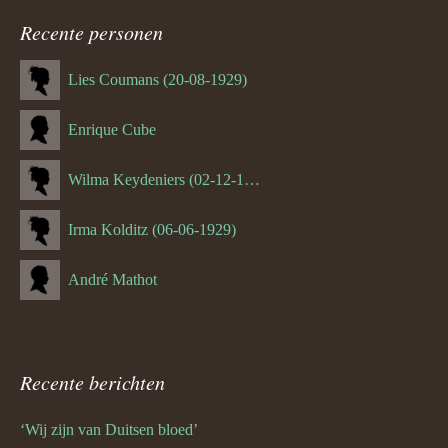
Recente personen
Lies Coumans (20-08-1929)
Enrique Cube
Wilma Keydeniers (02-12-1953)
Irma Kolditz (06-06-1929)
André Mathot
Recente berichten
‘Wij zijn van Duitsen bloed’