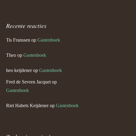
Recente reacties
Tis Franssen
op
Gastenboek
Theo
op
Gastenboek
heo keijdener
op
Gastenboek
Fred de Sevren Jacquet
op
Gastenboek
Riet Habets Keijdener
op
Gastenboek