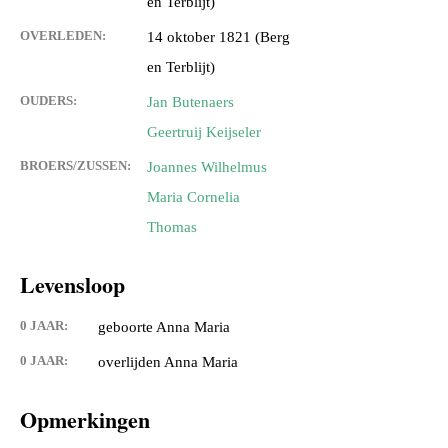
en Terblijt)
OVERLEDEN:
14 oktober 1821 (Berg
en Terblijt)
OUDERS:
Jan Butenaers
Geertruij Keijseler
BROERS/ZUSSEN:
Joannes Wilhelmus
Maria Cornelia
Thomas
Levensloop
0 JAAR:
geboorte Anna Maria
0 JAAR:
overlijden Anna Maria
Opmerkingen