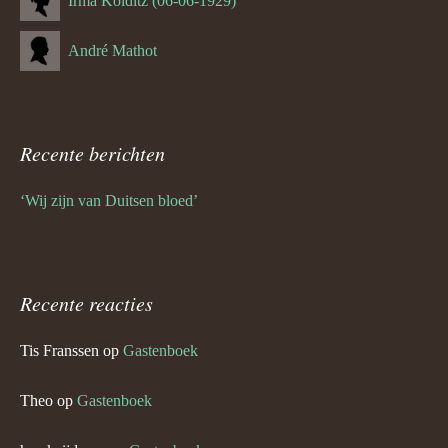
Irma Kolditz (06-06-1929)
André Mathot
Recente berichten
‘Wij zijn van Duitsen bloed’
Recente reacties
Tis Franssen
op
Gastenboek
Theo
op
Gastenboek