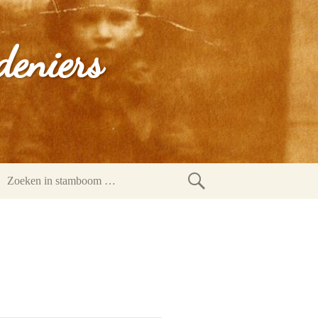
deniers
Zoeken
in
stamboom