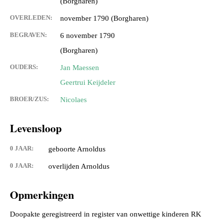
(Borgharen)
OVERLEDEN:
november 1790 (Borgharen)
BEGRAVEN:
6 november 1790
(Borgharen)
OUDERS:
Jan Maessen
Geertrui Keijdeler
BROER/ZUS:
Nicolaes
Levensloop
0 JAAR:
geboorte Arnoldus
0 JAAR:
overlijden Arnoldus
Opmerkingen
Doopakte geregistreerd in register van onwettige kinderen RK