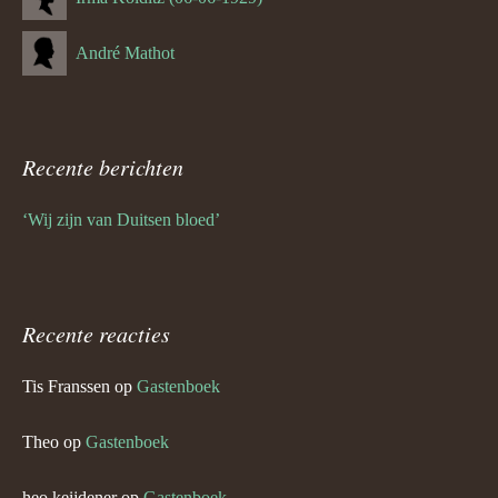
André Mathot
Recente berichten
‘Wij zijn van Duitsen bloed’
Recente reacties
Tis Franssen
op
Gastenboek
Theo
op
Gastenboek
heo keijdener
op
Gastenboek