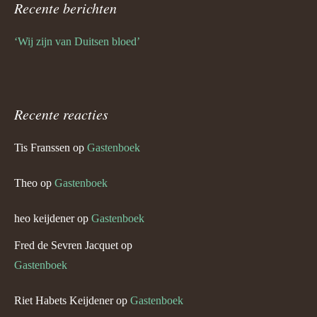
Recente berichten
‘Wij zijn van Duitsen bloed’
Recente reacties
Tis Franssen
op
Gastenboek
Theo
op
Gastenboek
heo keijdener
op
Gastenboek
Fred de Sevren Jacquet
op
Gastenboek
Riet Habets Keijdener
op
Gastenboek