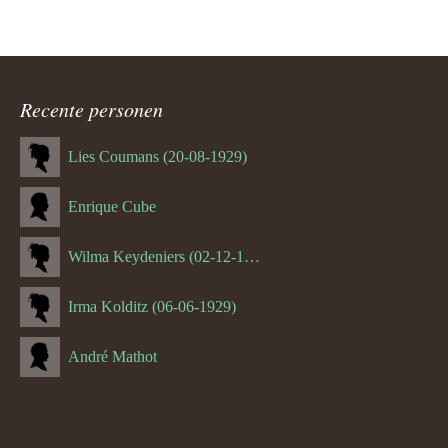
Recente personen
Lies Coumans (20-08-1929)
Enrique Cube
Wilma Keydeniers (02-12-1953)
Irma Kolditz (06-06-1929)
André Mathot