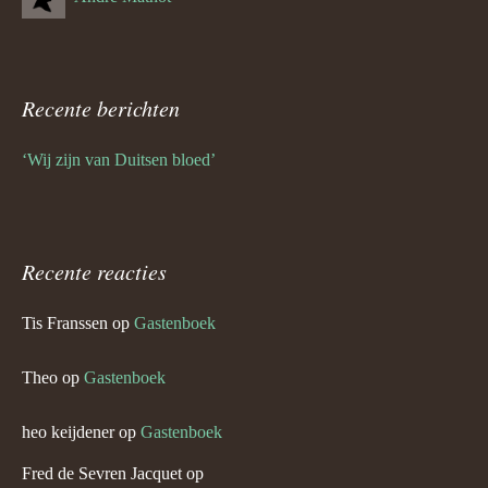
Recente berichten
‘Wij zijn van Duitsen bloed’
Recente reacties
Tis Franssen
op
Gastenboek
Theo
op
Gastenboek
heo keijdener
op
Gastenboek
Fred de Sevren Jacquet
op