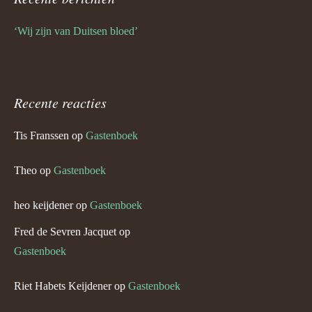
‘Wij zijn van Duitsen bloed’
Recente reacties
Tis Franssen
op
Gastenboek
Theo
op
Gastenboek
heo keijdener
op
Gastenboek
Fred de Sevren Jacquet
op
Gastenboek
Riet Habets Keijdener
op
Gastenboek