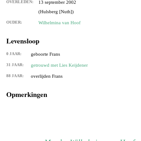
OVERLEDEN:
13 september 2002
(Hulsberg [Nuth])
OUDER:
Wilhelmina van Hoof
Levensloop
0 JAAR:
geboorte Frans
31 JAAR:
getrouwd met Lies Keijdener
88 JAAR:
overlijden Frans
Opmerkingen