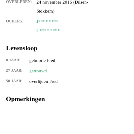
OVERLEDEN:
24 november 2016 (Dilsen-
Stokkem)
OUDERS:
J**** ****
C**** ****
Levensloop
0 JAAR:
geboorte Fred
27 JAAR:
getrouwd
50 JAAR:
overlijden Fred
Opmerkingen