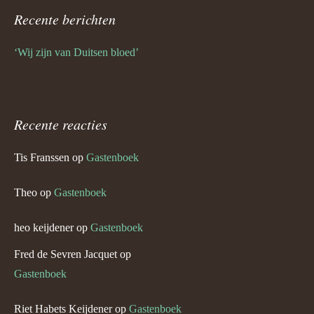
Recente berichten
‘Wij zijn van Duitsen bloed’
Recente reacties
Tis Franssen
op
Gastenboek
Theo
op
Gastenboek
heo keijdener
op
Gastenboek
Fred de Sevren Jacquet
op
Gastenboek
Riet Habets Keijdener
op
Gastenboek