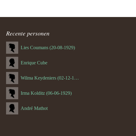
Recente personen
Lies Coumans (20-08-1929)
Enrique Cube
Wilma Keydeniers (02-12-1953)
Irma Kolditz (06-06-1929)
André Mathot