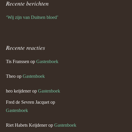
Recente berichten
‘Wij zijn van Duitsen bloed’
Recente reacties
Tis Franssen
op
Gastenboek
Theo
op
Gastenboek
heo keijdener
op
Gastenboek
Fred de Sevren Jacquet
op
Gastenboek
Riet Habets Keijdener
op
Gastenboek