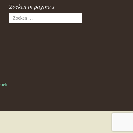
Zoeken in pagina’s
Zoeken
naar:
boek