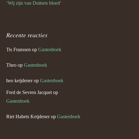
‘Wij zijn van Duitsen bloed’
Recente reacties
Tis Franssen
op
Gastenboek
Theo
op
Gastenboek
heo keijdener
op
Gastenboek
Fred de Sevren Jacquet
op
Gastenboek
Riet Habets Keijdener
op
Gastenboek