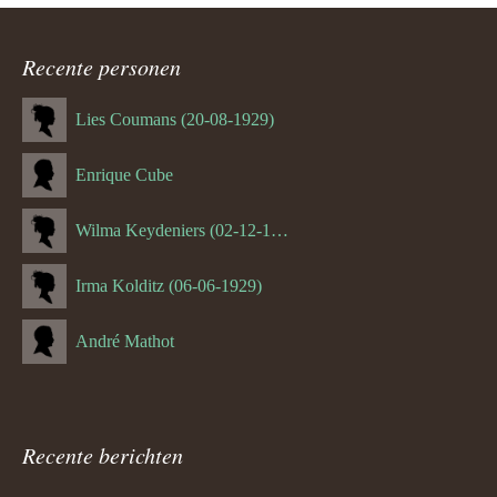
ouder
Recente personen
navigatie
Lies Coumans (20-08-1929)
Enrique Cube
Wilma Keydeniers (02-12-1953)
Irma Kolditz (06-06-1929)
André Mathot
Recente berichten