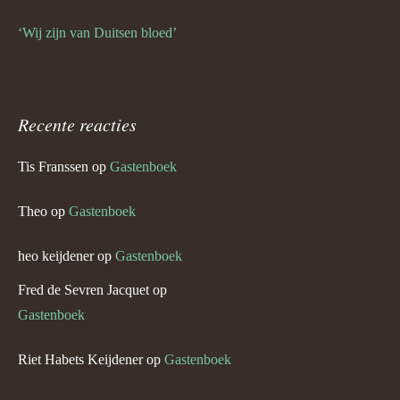
‘Wij zijn van Duitsen bloed’
Recente reacties
Tis Franssen
op
Gastenboek
Theo
op
Gastenboek
heo keijdener
op
Gastenboek
Fred de Sevren Jacquet
op
Gastenboek
Riet Habets Keijdener
op
Gastenboek