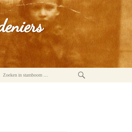
deniers
Zoeken
in
stamboom