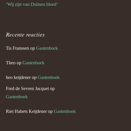
‘Wij zijn van Duitsen bloed’
Recente reacties
Tis Franssen
op
Gastenboek
Theo
op
Gastenboek
heo keijdener
op
Gastenboek
Fred de Sevren Jacquet
op
Gastenboek
Riet Habets Keijdener
op
Gastenboek