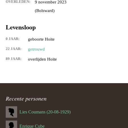
OVERLEDEN:
9 november 2023
(Bolsward)
Levensloop
0 JAAR:
geboorte Hoite
22 JAAR:
getrouwd
89 JAAR:
overlijden Hoite
Recente personen
Lies Coumans (20-08-1929)
Enrique Cube