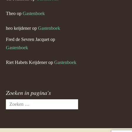
Theo
op
Gastenboek
heo keijdener
op
Gastenboek
Fred de Sevren Jacquet
op
Gastenboek
Riet Habets Keijdener
op
Gastenboek
Zoeken in pagina’s
Zoeken
naar: