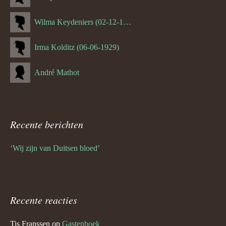
Wilma Keydeniers (02-12-1953)
Irma Kolditz (06-06-1929)
André Mathot
Recente berichten
‘Wij zijn van Duitsen bloed’
Recente reacties
Tis Franssen
op
Gastenboek