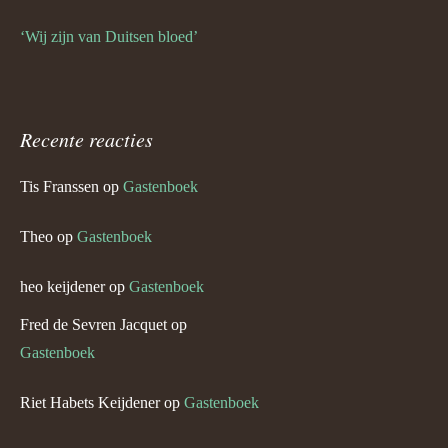
‘Wij zijn van Duitsen bloed’
Recente reacties
Tis Franssen
op
Gastenboek
Theo
op
Gastenboek
heo keijdener
op
Gastenboek
Fred de Sevren Jacquet
op
Gastenboek
Riet Habets Keijdener
op
Gastenboek