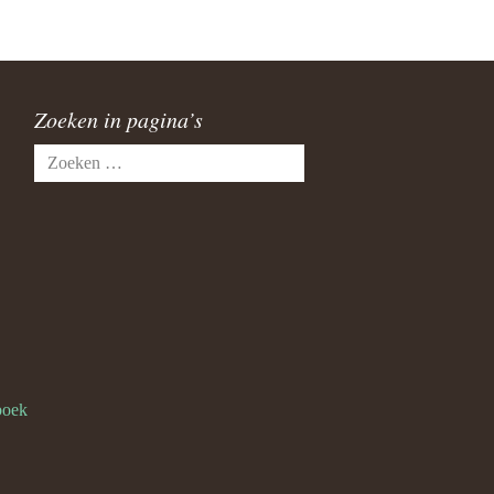
Zoeken in pagina’s
Zoeken
naar:
boek