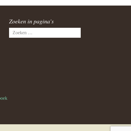
Zoeken in pagina’s
Zoeken
naar:
boek