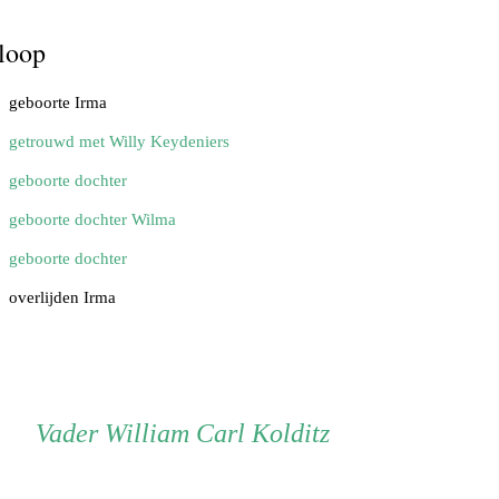
loop
geboorte Irma
getrouwd met Willy Keydeniers
geboorte dochter
geboorte dochter Wilma
geboorte dochter
overlijden Irma
Vader
Vader
William Carl Kolditz