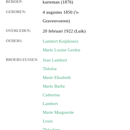
BEROEP:
karreman (1876)
GEBOREN:
4 augustus 1850 ('s-
Gravenvoeren)
OVERLEDEN:
20 februari 1922 (Luik)
OUDERS:
Lambert Keijdeners
Marie Louise Geelen
BROERS/ZUSSEN:
Jean Lambert
Thèrése
Marie Elisabeth
Marie Barbe
Catherine
Lambert
Marie Marguerite
Louis
Théodore