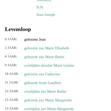
N.N.
Jean-Joseph
Levensloop
0 JAAR:
geboorte Jean
2 JAAR:
geboorte zus Marie Elisabeth
6 JAAR:
geboorte zus Marie Barbe
9 JAAR:
overlijden moeder Marie Louise
10 JAAR:
geboorte zus Catherine
11 JAAR:
geboorte broer Lambert
12 JAAR:
overlijden zus Marie Barbe
13 JAAR:
geboorte zus Marie Marguerite
13 JAAR:
overlijden zus Marie Marguerite