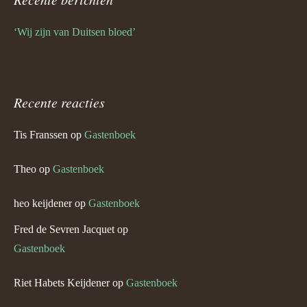
‘Wij zijn van Duitsen bloed’
Recente reacties
Tis Franssen
op
Gastenboek
Theo
op
Gastenboek
heo keijdener
op
Gastenboek
Fred de Sevren Jacquet
op
Gastenboek
Riet Habets Keijdener
op
Gastenboek