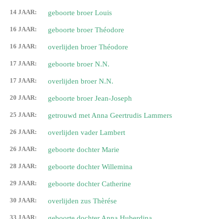
14 JAAR:
geboorte broer Louis
16 JAAR:
geboorte broer Théodore
16 JAAR:
overlijden broer Théodore
17 JAAR:
geboorte broer N.N.
17 JAAR:
overlijden broer N.N.
20 JAAR:
geboorte broer Jean-Joseph
25 JAAR:
getrouwd met Anna Geertrudis Lammers
26 JAAR:
overlijden vader Lambert
26 JAAR:
geboorte dochter Marie
28 JAAR:
geboorte dochter Willemina
29 JAAR:
geboorte dochter Catherine
30 JAAR:
overlijden zus Thèrése
33 JAAR:
geboorte dochter Anna Huberdina