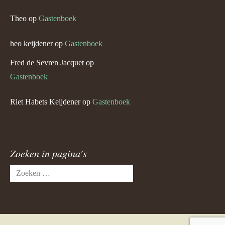
Theo
op
Gastenboek
heo keijdener
op
Gastenboek
Fred de Sevren Jacquet
op
Gastenboek
Riet Habets Keijdener
op
Gastenboek
Zoeken in pagina’s
Zoeken
naar: