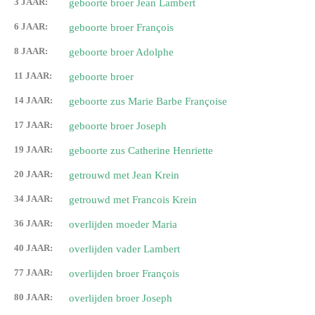
3 JAAR:
geboorte broer Jean Lambert
6 JAAR:
geboorte broer François
8 JAAR:
geboorte broer Adolphe
11 JAAR:
geboorte broer
14 JAAR:
geboorte zus Marie Barbe Françoise
17 JAAR:
geboorte broer Joseph
19 JAAR:
geboorte zus Catherine Henriette
20 JAAR:
getrouwd met Jean Krein
34 JAAR:
getrouwd met Francois Krein
36 JAAR:
overlijden moeder Maria
40 JAAR:
overlijden vader Lambert
77 JAAR:
overlijden broer François
80 JAAR:
overlijden broer Joseph