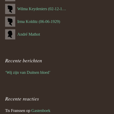
Wilma Keydeniers (02-12-1953)
Irma Kolditz (06-06-1929)
André Mathot
Recente berichten
‘Wij zijn van Duitsen bloed’
Recente reacties
Tis Franssen
op
Gastenboek