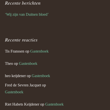
Recente berichten
‘Wij zijn van Duitsen bloed’
Recente reacties
Tis Franssen
op
Gastenboek
Theo
op
Gastenboek
heo keijdener
op
Gastenboek
Fred de Sevren Jacquet
op
Gastenboek
Riet Habets Keijdener
op
Gastenboek