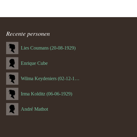
Recente personen
Lies Coumans (20-08-1929)
Enrique Cube
Wilma Keydeniers (02-12-1953)
Irma Kolditz (06-06-1929)
André Mathot