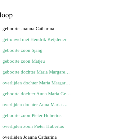
loop
geboorte Joanna Catharina
getrouwd met Hendrik Keijdener
geboorte zoon Sjang
geboorte zoon Matjeu
geboorte dochter Maria Margaretha
overlijden dochter Maria Margaretha
geboorte dochter Anna Maria Gertrudis
overlijden dochter Anna Maria Gertrudis
geboorte zoon Pieter Hubertus
overlijden zoon Pieter Hubertus
overlijden Joanna Catharina