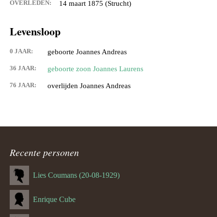
OVERLEDEN:
14 maart 1875 (Strucht)
Levensloop
0 JAAR:
geboorte Joannes Andreas
36 JAAR:
geboorte zoon Joannes Laurens
76 JAAR:
overlijden Joannes Andreas
Recente personen
Lies Coumans (20-08-1929)
Enrique Cube