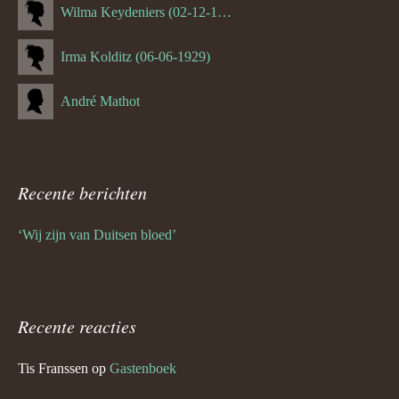
Wilma Keydeniers (02-12-1953)
Irma Kolditz (06-06-1929)
André Mathot
Recente berichten
‘Wij zijn van Duitsen bloed’
Recente reacties
Tis Franssen
op
Gastenboek