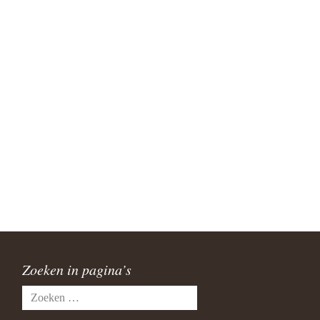
Zoeken in pagina’s
Zoeken
naar: