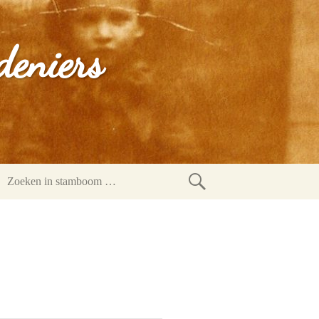
deniers
Zoeken
in
stamboom