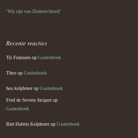
‘Wij zijn van Duitsen bloed’
Recente reacties
Tis Franssen
op
Gastenboek
Theo
op
Gastenboek
heo keijdener
op
Gastenboek
Fred de Sevren Jacquet
op
Gastenboek
Riet Habets Keijdener
op
Gastenboek