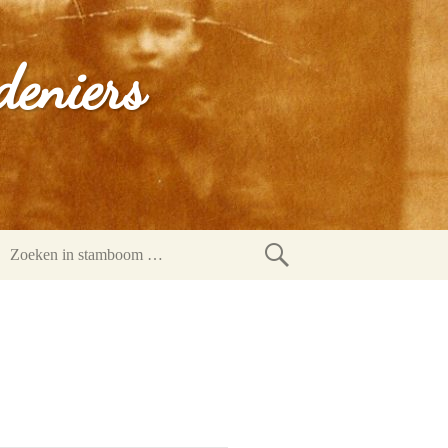
deniers
Zoeken
in
stamboom