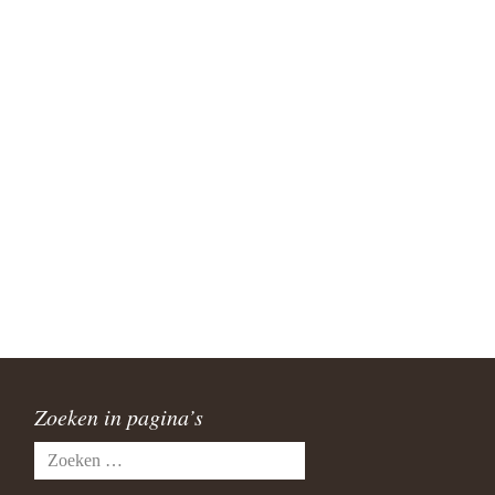
Zoeken in pagina’s
Zoeken
naar: