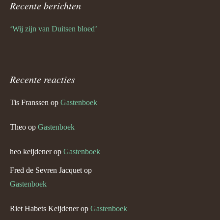
Recente berichten
‘Wij zijn van Duitsen bloed’
Recente reacties
Tis Franssen
op
Gastenboek
Theo
op
Gastenboek
heo keijdener
op
Gastenboek
Fred de Sevren Jacquet
op
Gastenboek
Riet Habets Keijdener
op
Gastenboek