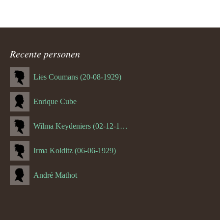
Recente personen
Lies Coumans (20-08-1929)
Enrique Cube
Wilma Keydeniers (02-12-1953)
Irma Kolditz (06-06-1929)
André Mathot