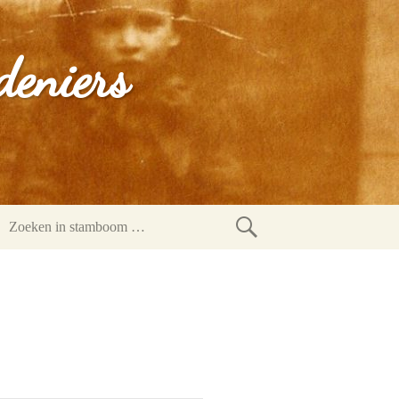
deniers
Zoeken
in
stamboom