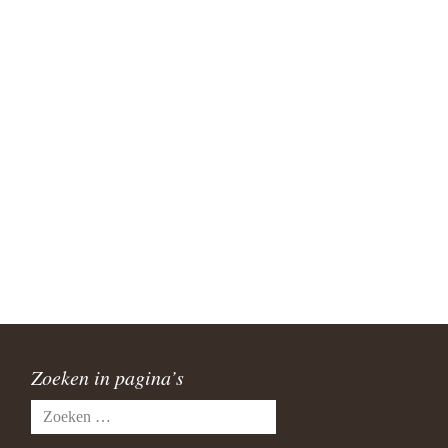
Zoeken in pagina’s
Zoeken
naar: