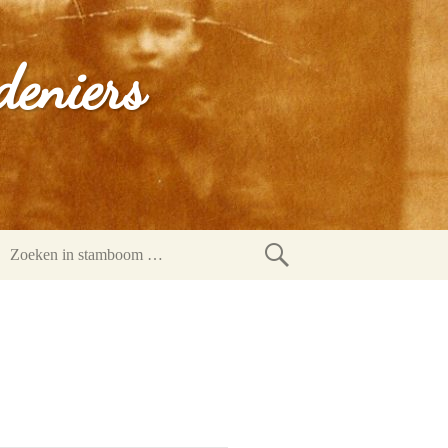
deniers
Zoeken
in
stamboom