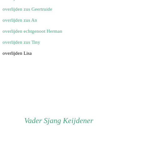
overlijden zus Geertruide
overlijden zus An
overlijden echtgenoot Herman
overlijden zus Tiny
overlijden Lisa
Vader
Vader
Sjang Keijdener