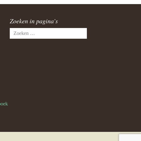
Zoeken in pagina’s
Zoeken
naar:
boek