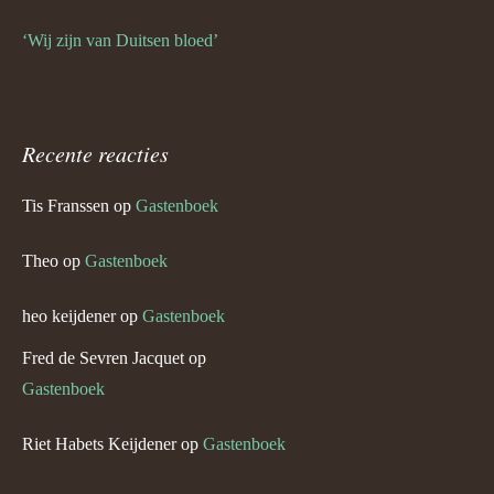
‘Wij zijn van Duitsen bloed’
Recente reacties
Tis Franssen
op
Gastenboek
Theo
op
Gastenboek
heo keijdener
op
Gastenboek
Fred de Sevren Jacquet
op
Gastenboek
Riet Habets Keijdener
op
Gastenboek