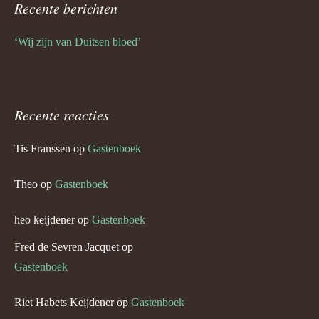
Recente berichten
‘Wij zijn van Duitsen bloed’
Recente reacties
Tis Franssen
op
Gastenboek
Theo
op
Gastenboek
heo keijdener
op
Gastenboek
Fred de Sevren Jacquet
op
Gastenboek
Riet Habets Keijdener
op
Gastenboek