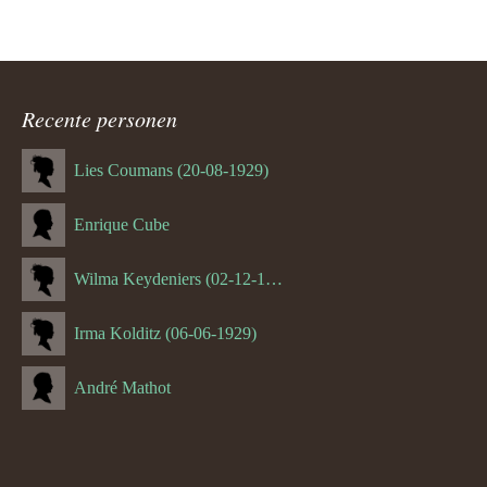
Recente personen
Lies Coumans (20-08-1929)
Enrique Cube
Wilma Keydeniers (02-12-1953)
Irma Kolditz (06-06-1929)
André Mathot