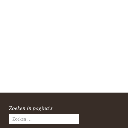
Zoeken in pagina’s
Zoeken
naar: