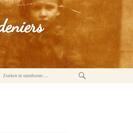
deniers
Zoeken
in
stamboom