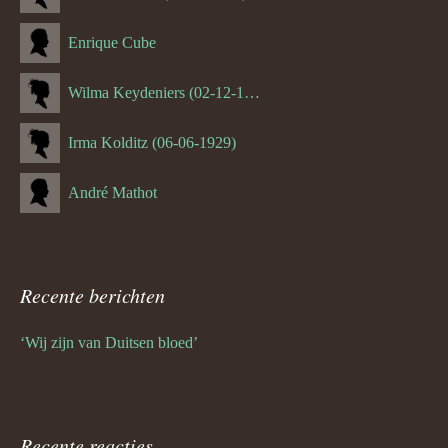
Enrique Cube
Wilma Keydeniers (02-12-1953)
Irma Kolditz (06-06-1929)
André Mathot
Recente berichten
‘Wij zijn van Duitsen bloed’
Recente reacties