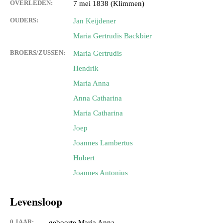
OVERLEDEN:
7 mei 1838 (Klimmen)
OUDERS:
Jan Keijdener
Maria Gertrudis Backbier
BROERS/ZUSSEN:
Maria Gertrudis
Hendrik
Maria Anna
Anna Catharina
Maria Catharina
Joep
Joannes Lambertus
Hubert
Joannes Antonius
Levensloop
0 JAAR:
geboorte Maria Anna