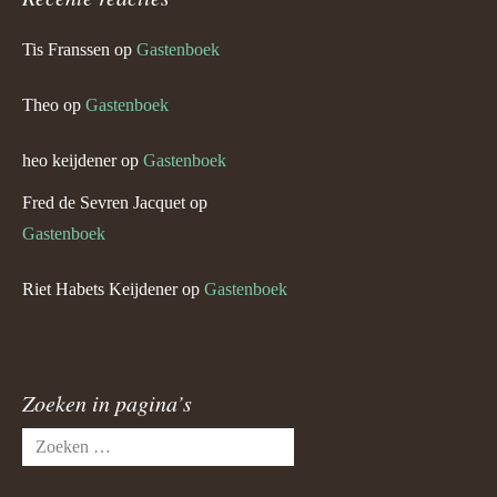
Tis Franssen
op
Gastenboek
Theo
op
Gastenboek
heo keijdener
op
Gastenboek
Fred de Sevren Jacquet
op
Gastenboek
Riet Habets Keijdener
op
Gastenboek
Zoeken in pagina’s
Zoeken
naar: