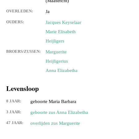
(Maastricht)
OVERLEDEN:
Ja
OUDERS:
Jacques Keyselaar
Marie Elisabeth
Heijligers
BROERS/ZUSSEN:
Marguerite
Heijligerius
Anna Elizabetha
Levensloop
0 JAAR:
geboorte Maria Barbara
3 JAAR:
geboorte zus Anna Elizabetha
47 JAAR:
overlijden zus Marguerite