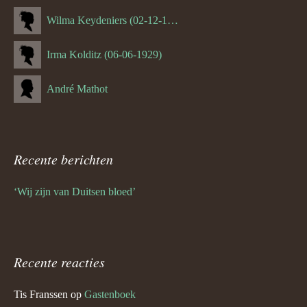
Wilma Keydeniers (02-12-1953)
Irma Kolditz (06-06-1929)
André Mathot
Recente berichten
‘Wij zijn van Duitsen bloed’
Recente reacties
Tis Franssen
op
Gastenboek