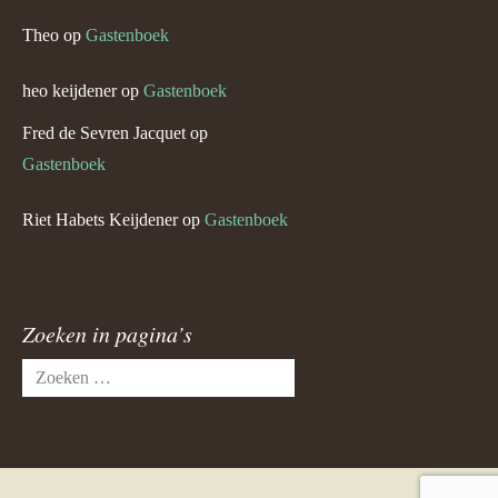
Theo
op
Gastenboek
heo keijdener
op
Gastenboek
Fred de Sevren Jacquet
op
Gastenboek
Riet Habets Keijdener
op
Gastenboek
Zoeken in pagina’s
Zoeken
naar: