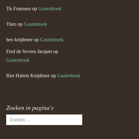
Tis Franssen
op
Gastenboek
Theo
op
Gastenboek
heo keijdener
op
Gastenboek
Fred de Sevren Jacquet
op
Gastenboek
Riet Habets Keijdener
op
Gastenboek
Zoeken in pagina’s
Zoeken
naar: