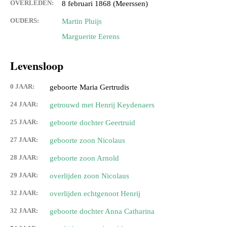
OVERLEDEN:
8 februari 1868 (Meerssen)
OUDERS:
Martin Pluijs
Marguerite Eerens
Levensloop
0 JAAR:
geboorte Maria Gertrudis
24 JAAR:
getrouwd met Henrij Keydenaers
25 JAAR:
geboorte dochter Geertruid
27 JAAR:
geboorte zoon Nicolaus
28 JAAR:
geboorte zoon Arnold
29 JAAR:
overlijden zoon Nicolaus
32 JAAR:
overlijden echtgenoot Henrij
32 JAAR:
geboorte dochter Anna Catharina