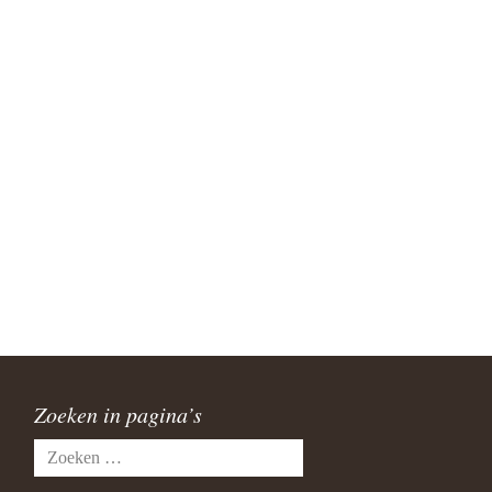
Zoeken in pagina’s
Zoeken
naar: