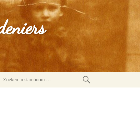
deniers
Zoeken
in
stamboom