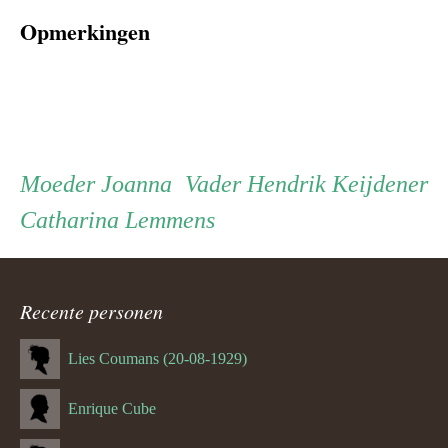
Opmerkingen
Persoon
Moeder
Vader
Moeder
Joanna
Vader
Hendrik Keijdener
Catharina Lemmens
ouder
navigatie
Recente personen
Lies Coumans (20-08-1929)
Enrique Cube