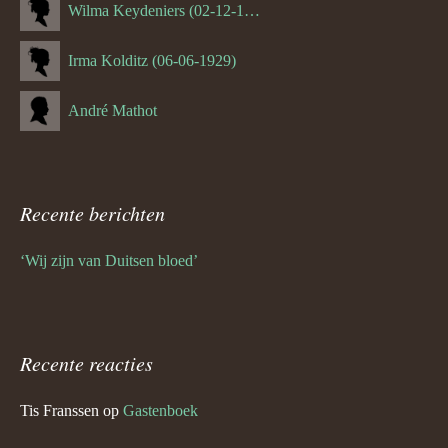
Wilma Keydeniers (02-12-1953)
Irma Kolditz (06-06-1929)
André Mathot
Recente berichten
‘Wij zijn van Duitsen bloed’
Recente reacties
Tis Franssen
op
Gastenboek