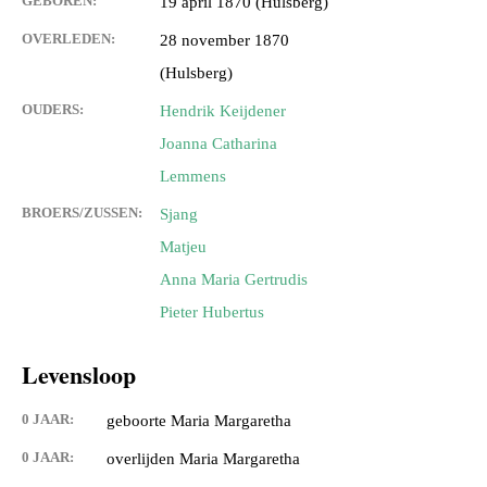
GEBOREN:
19 april 1870 (Hulsberg)
OVERLEDEN:
28 november 1870
(Hulsberg)
OUDERS:
Hendrik Keijdener
Joanna Catharina
Lemmens
BROERS/ZUSSEN:
Sjang
Matjeu
Anna Maria Gertrudis
Pieter Hubertus
Levensloop
0 JAAR:
geboorte Maria Margaretha
0 JAAR:
overlijden Maria Margaretha