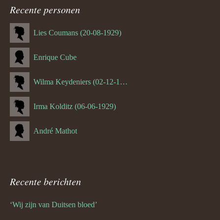
Recente personen
Lies Coumans (20-08-1929)
Enrique Cube
Wilma Keydeniers (02-12-1953)
Irma Kolditz (06-06-1929)
André Mathot
Recente berichten
‘Wij zijn van Duitsen bloed’