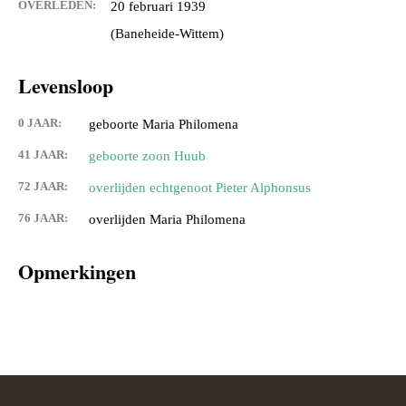
OVERLEDEN:
20 februari 1939
(Baneheide-Wittem)
Levensloop
0 JAAR:
geboorte Maria Philomena
41 JAAR:
geboorte zoon Huub
72 JAAR:
overlijden echtgenoot Pieter Alphonsus
76 JAAR:
overlijden Maria Philomena
Opmerkingen