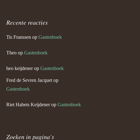
Recente reacties
Tis Franssen
op
Gastenboek
Theo
op
Gastenboek
heo keijdener
op
Gastenboek
Fred de Sevren Jacquet
op
Gastenboek
Riet Habets Keijdener
op
Gastenboek
Zoeken in pagina’s