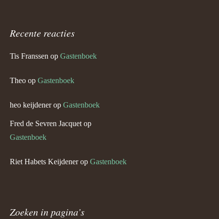
Recente reacties
Tis Franssen
op
Gastenboek
Theo
op
Gastenboek
heo keijdener
op
Gastenboek
Fred de Sevren Jacquet
op
Gastenboek
Riet Habets Keijdener
op
Gastenboek
Zoeken in pagina’s