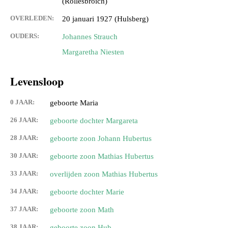
(Rollesbroich)
OVERLEDEN:
20 januari 1927 (Hulsberg)
OUDERS:
Johannes Strauch
Margaretha Niesten
Levensloop
0 JAAR:
geboorte Maria
26 JAAR:
geboorte dochter Margareta
28 JAAR:
geboorte zoon Johann Hubertus
30 JAAR:
geboorte zoon Mathias Hubertus
33 JAAR:
overlijden zoon Mathias Hubertus
34 JAAR:
geboorte dochter Marie
37 JAAR:
geboorte zoon Math
38 JAAR:
geboorte zoon Hub