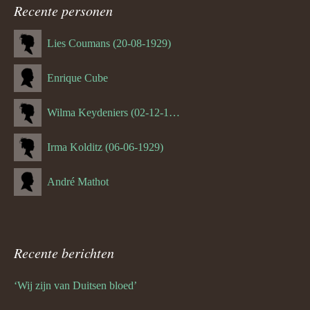
navigatie
Recente personen
Lies Coumans (20-08-1929)
Enrique Cube
Wilma Keydeniers (02-12-1953)
Irma Kolditz (06-06-1929)
André Mathot
Recente berichten
‘Wij zijn van Duitsen bloed’