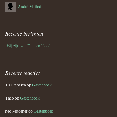
André Mathot
Recente berichten
‘Wij zijn van Duitsen bloed’
Recente reacties
Tis Franssen
op
Gastenboek
Theo
op
Gastenboek
heo keijdener
op
Gastenboek