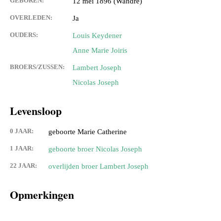
GEBOREN:
12 mei 1896 (Wandre)
OVERLEDEN:
Ja
OUDERS:
Louis Keydener
Anne Marie Joiris
BROERS/ZUSSEN:
Lambert Joseph
Nicolas Joseph
Levensloop
0 JAAR:
geboorte Marie Catherine
1 JAAR:
geboorte broer Nicolas Joseph
22 JAAR:
overlijden broer Lambert Joseph
Opmerkingen