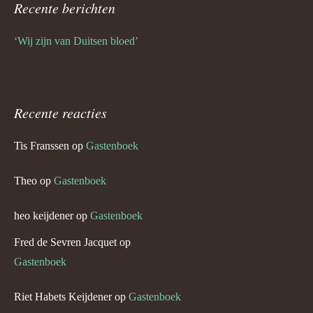
Recente berichten
‘Wij zijn van Duitsen bloed’
Recente reacties
Tis Franssen
op
Gastenboek
Theo
op
Gastenboek
heo keijdener
op
Gastenboek
Fred de Sevren Jacquet
op
Gastenboek
Riet Habets Keijdener
op
Gastenboek