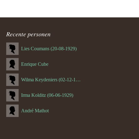
Recente personen
Lies Coumans (20-08-1929)
Enrique Cube
Wilma Keydeniers (02-12-1953)
Irma Kolditz (06-06-1929)
André Mathot