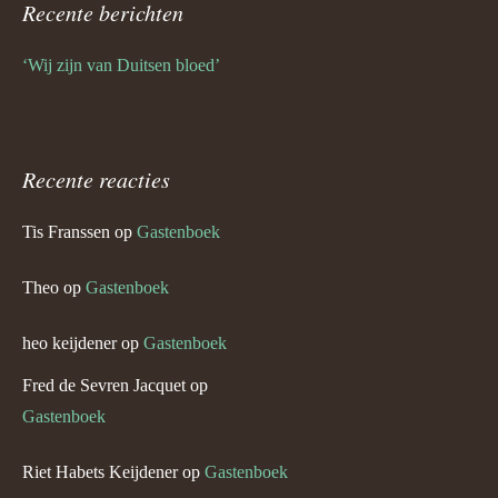
Recente berichten
‘Wij zijn van Duitsen bloed’
Recente reacties
Tis Franssen
op
Gastenboek
Theo
op
Gastenboek
heo keijdener
op
Gastenboek
Fred de Sevren Jacquet
op
Gastenboek
Riet Habets Keijdener
op
Gastenboek