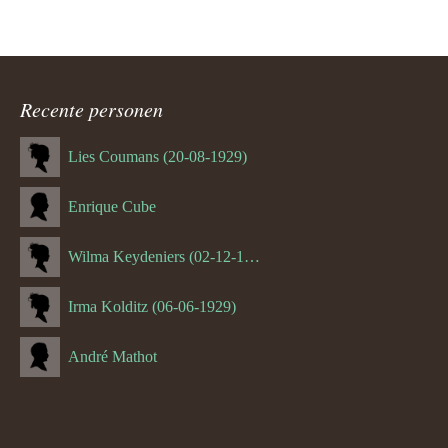
Recente personen
Lies Coumans (20-08-1929)
Enrique Cube
Wilma Keydeniers (02-12-1953)
Irma Kolditz (06-06-1929)
André Mathot