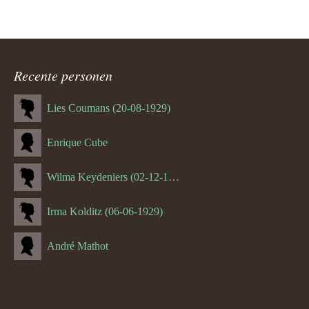
Recente personen
Lies Coumans (20-08-1929)
Enrique Cube
Wilma Keydeniers (02-12-1953)
Irma Kolditz (06-06-1929)
André Mathot