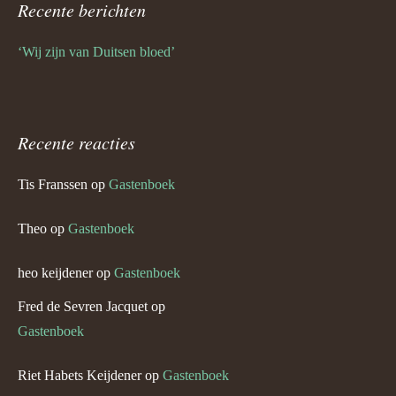
Recente berichten
‘Wij zijn van Duitsen bloed’
Recente reacties
Tis Franssen
op
Gastenboek
Theo
op
Gastenboek
heo keijdener
op
Gastenboek
Fred de Sevren Jacquet
op
Gastenboek
Riet Habets Keijdener
op
Gastenboek