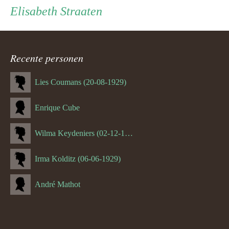
Elisabeth Straaten
ouder
navigatie
Recente personen
Lies Coumans (20-08-1929)
Enrique Cube
Wilma Keydeniers (02-12-1953)
Irma Kolditz (06-06-1929)
André Mathot