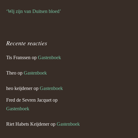
‘Wij zijn van Duitsen bloed’
Recente reacties
Tis Franssen
op
Gastenboek
Theo
op
Gastenboek
heo keijdener
op
Gastenboek
Fred de Sevren Jacquet
op
Gastenboek
Riet Habets Keijdener
op
Gastenboek