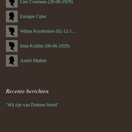
Lies Coumans (20-08-1929)
Enrique Cube
Wilma Keydeniers (02-12-1953)
Irma Kolditz (06-06-1929)
André Mathot
Recente berichten
‘Wij zijn van Duitsen bloed’