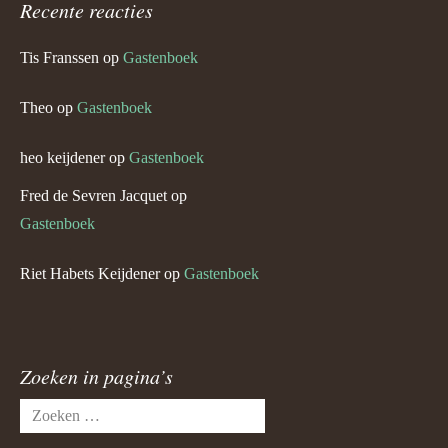
Recente reacties
Tis Franssen
op
Gastenboek
Theo
op
Gastenboek
heo keijdener
op
Gastenboek
Fred de Sevren Jacquet
op
Gastenboek
Riet Habets Keijdener
op
Gastenboek
Zoeken in pagina’s
Zoeken
naar: