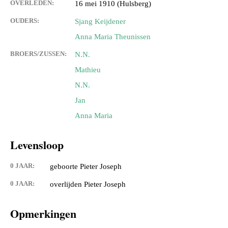
OVERLEDEN:
16 mei 1910 (Hulsberg)
OUDERS:
Sjang Keijdener
Anna Maria Theunissen
BROERS/ZUSSEN:
N.N.
Mathieu
N.N.
Jan
Anna Maria
Levensloop
0 JAAR:
geboorte Pieter Joseph
0 JAAR:
overlijden Pieter Joseph
Opmerkingen