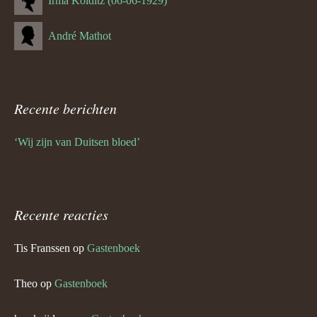
Irma Kolditz (06-06-1929)
André Mathot
Recente berichten
‘Wij zijn van Duitsen bloed’
Recente reacties
Tis Franssen
op
Gastenboek
Theo
op
Gastenboek